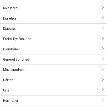
Kolesterol
Diuretika
Diabetes
Erektil Dysfunktion
Øjendråber
Generel Sundhed
Mavesundhed
Hårtab
Urter
Hormoner