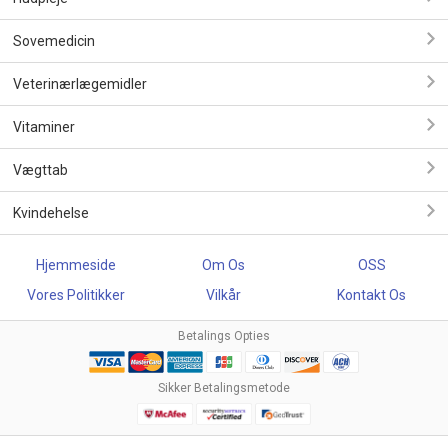
Sovemedicin
Veterinærlægemidler
Vitaminer
Vægttab
Kvindehelse
Hjemmeside
Om Os
OSS
Vores Politikker
Vilkår
Kontakt Os
Betalings Opties
Sikker Betalingsmetode