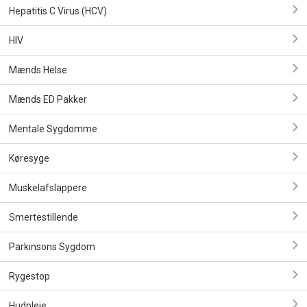
Hepatitis C Virus (HCV)
HIV
Mænds Helse
Mænds ED Pakker
Mentale Sygdomme
Køresyge
Muskelafslappere
Smertestillende
Parkinsons Sygdom
Rygestop
Hudpleje