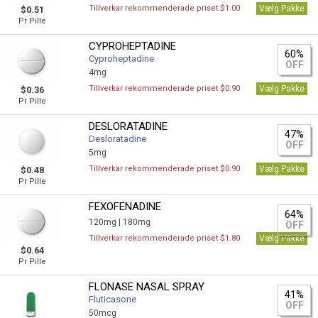
Tillverkar rekommenderade priset $1.00
Vælg Pakke
$0.51
Pr Pille
CYPROHEPTADINE
60%
Cyproheptadine
OFF
4mg
Tillverkar rekommenderade priset $0.90
Vælg Pakke
$0.36
Pr Pille
DESLORATADINE
47%
Desloratadine
OFF
5mg
Tillverkar rekommenderade priset $0.90
Vælg Pakke
$0.48
Pr Pille
FEXOFENADINE
64%
120mg |
180mg
OFF
Tillverkar rekommenderade priset $1.80
Vælg Pakke
$0.64
Pr Pille
FLONASE NASAL SPRAY
41%
Fluticasone
OFF
50mcg