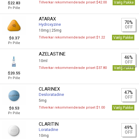
Tillverkar rekommenderade priset $42.00
Vælg Pakke
$22.83
Pr Pille
ATARAX
70%
Hydroxyzine
OFF
10mg |
25mg
Tillverkar rekommenderade priset $1.22
Vælg Pakke
$0.37
Pr Pille
AZELASTINE
46%
10ml
OFF
Tillverkar rekommenderade priset $37.80
Vælg Pakke
$20.55
Pr Pille
CLARINEX
47%
Desloratadine
OFF
5mg
Tillverkar rekommenderade priset $1.00
Vælg Pakke
$0.53
Pr Pille
CLARITIN
49%
Loratadine
OFF
10mg