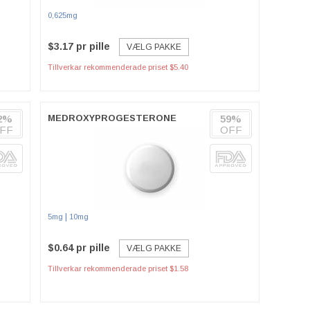
0,625mg
$3.17 pr pille
VÆLG PAKKE
Tillverkar rekommenderade priset $5.40
2%
MEDROXYPROGESTERONE
59%
FF
OFF
|
5mg
10mg
$0.64 pr pille
VÆLG PAKKE
Tillverkar rekommenderade priset $1.58