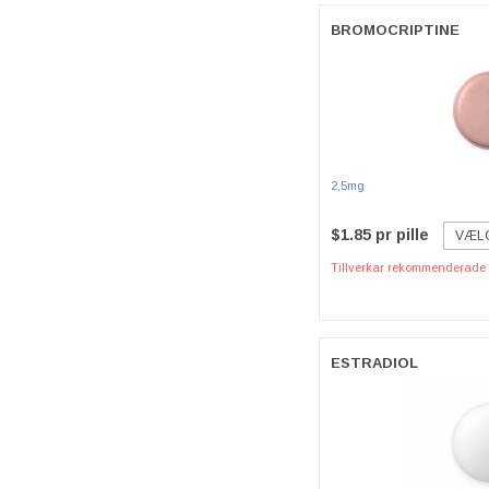
BROMOCRIPTINE
2,5mg
$1.85 pr pille
VÆL
Tillverkar rekommenderade p
ESTRADIOL