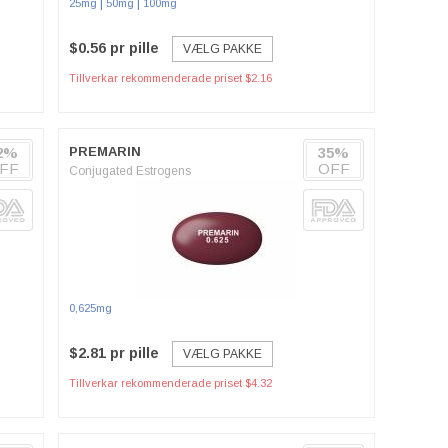
|
|
25mg
50mg
100mg
$0.56 pr pille
VÆLG PAKKE
Tillverkar rekommenderade priset $2.16
2%
PREMARIN
35%
FF
OFF
Conjugated Estrogens
0,625mg
$2.81 pr pille
VÆLG PAKKE
Tillverkar rekommenderade priset $4.32