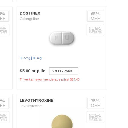
5%
DOSTINEX
65%
FF
OFF
Cabergoline
|
0,25mg
0,5mg
$5.00 pr pille
VÆLG PAKKE
Tillverkar rekommenderade priset $14.40
2%
LEVOTHYROXINE
75%
FF
OFF
Levothyroxine