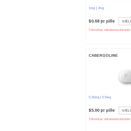
|
1mg
2mg
$0.68 pr pille
VÆL
Tillverkar rekommenderade p
CABERGOLINE
|
0,25mg
0,5mg
$5.00 pr pille
VÆL
Tillverkar rekommenderade p