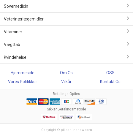
Sovemedicin
Veterinærlægemidler
Vitaminer
Vægttab
Kvindehelse
Hjemmeside
Om Os
OSS
Vores Politikker
Vilkår
Kontakt Os
Betalings Opties
Sikker Betalingsmetode
Copyright © pillsonlinenow.com