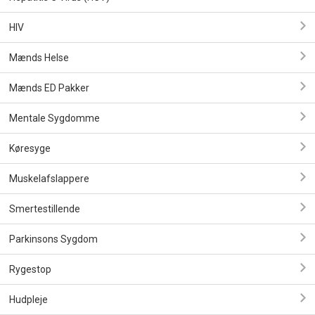
HIV
Mænds Helse
Mænds ED Pakker
Mentale Sygdomme
Køresyge
Muskelafslappere
Smertestillende
Parkinsons Sygdom
Rygestop
Hudpleje