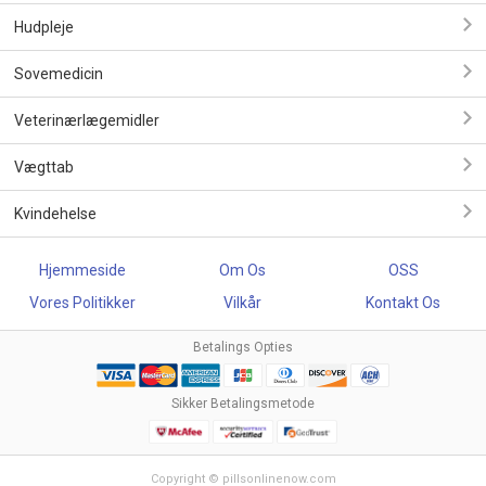
Hudpleje
Sovemedicin
Veterinærlægemidler
Vægttab
Kvindehelse
Hjemmeside
Om Os
OSS
Vores Politikker
Vilkår
Kontakt Os
Betalings Opties
Sikker Betalingsmetode
Copyright © pillsonlinenow.com