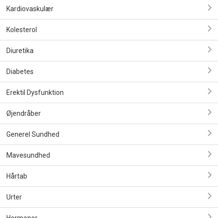
Kardiovaskulær
Kolesterol
Diuretika
Diabetes
Erektil Dysfunktion
Øjendråber
Generel Sundhed
Mavesundhed
Hårtab
Urter