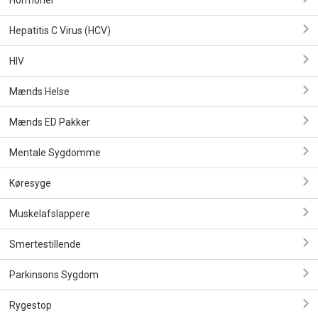
Hormoner
Hepatitis C Virus (HCV)
HIV
Mænds Helse
Mænds ED Pakker
Mentale Sygdomme
Køresyge
Muskelafslappere
Smertestillende
Parkinsons Sygdom
Rygestop