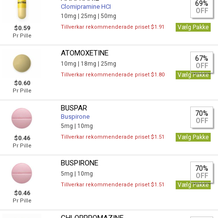
69%
Clomipramine HCI
OFF
10mg |
25mg |
50mg
Tillverkar rekommenderade priset $1.91
Vælg Pakke
$0.59
Pr Pille
ATOMOXETINE
67%
10mg |
18mg |
25mg
OFF
Tillverkar rekommenderade priset $1.80
Vælg Pakke
$0.60
Pr Pille
BUSPAR
70%
Buspirone
OFF
5mg |
10mg
Tillverkar rekommenderade priset $1.51
Vælg Pakke
$0.46
Pr Pille
BUSPIRONE
70%
5mg |
10mg
OFF
Tillverkar rekommenderade priset $1.51
Vælg Pakke
$0.46
Pr Pille