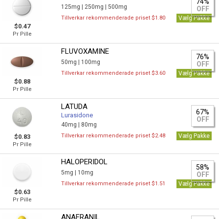
74%
125mg |
250mg |
500mg
OFF
Tillverkar rekommenderade priset $1.80
Vælg Pakke
$0.47
Pr Pille
FLUVOXAMINE
76%
50mg |
100mg
OFF
Tillverkar rekommenderade priset $3.60
Vælg Pakke
$0.88
Pr Pille
LATUDA
67%
Lurasidone
OFF
40mg |
80mg
Tillverkar rekommenderade priset $2.48
Vælg Pakke
$0.83
Pr Pille
HALOPERIDOL
58%
5mg |
10mg
OFF
Tillverkar rekommenderade priset $1.51
Vælg Pakke
$0.63
Pr Pille
ANAFRANIL