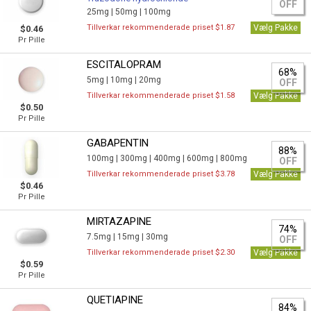
OFF
25mg |
50mg |
100mg
Tillverkar rekommenderade priset $1.87
Vælg Pakke
$0.46
Pr Pille
ESCITALOPRAM
68%
5mg |
10mg |
20mg
OFF
Tillverkar rekommenderade priset $1.58
Vælg Pakke
$0.50
Pr Pille
GABAPENTIN
88%
100mg |
300mg |
400mg |
600mg |
800mg
OFF
Tillverkar rekommenderade priset $3.78
Vælg Pakke
$0.46
Pr Pille
MIRTAZAPINE
74%
7.5mg |
15mg |
30mg
OFF
Tillverkar rekommenderade priset $2.30
Vælg Pakke
$0.59
Pr Pille
QUETIAPINE
84%