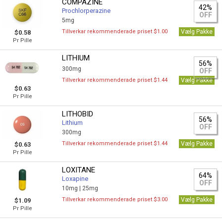
COMPAZINE
42%
Prochlorperazine
OFF
5mg
Tillverkar rekommenderade priset $1.00
Vælg Pakke
$0.58
Pr Pille
LITHIUM
56%
300mg
OFF
Tillverkar rekommenderade priset $1.44
Vælg Pakke
$0.63
Pr Pille
LITHOBID
56%
Lithium
OFF
300mg
Tillverkar rekommenderade priset $1.44
Vælg Pakke
$0.63
Pr Pille
LOXITANE
64%
Loxapine
OFF
10mg |
25mg
Tillverkar rekommenderade priset $3.00
Vælg Pakke
$1.09
Pr Pille