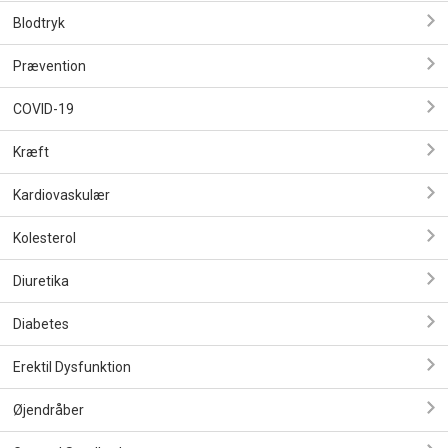
Blodtryk
Prævention
COVID-19
Kræft
Kardiovaskulær
Kolesterol
Diuretika
Diabetes
Erektil Dysfunktion
Øjendråber