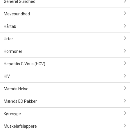
Generel Sundhed
Mavesundhed
Hårtab
Urter
Hormoner
Hepatitis C Virus (HCV)
HIV
Mænds Helse
Mænds ED Pakker
Køresyge
Muskelafslappere