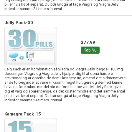
piller hvis købt separat. Du bør undgå at tage Viagra og Viagra Jelly
indenfor samme 24 timers interval.
Jelly Pack-30
$77.99
Køb Nu
Jelly Pack er en kombination af Viagra og Viagra Jelly, begge i 100 mg
doseringer. Viagra og Viagra Jelly hjælper dig til at opnå hårdere
erektioner og at opretholde dem i længere tid, omend det sidstenævnte
af de to begynder at være virksomt meget hurtigere og dermed kunne
blive dit foretrukne middel når du først har prøvet det. Jelly Pack giver
dig et valg og sparer penge, da det koster mindre end det samme antal
piller hvis købt separat. Du bør undgå at tage Viagra og Viagra Jelly
indenfor samme 24 timers interval.
Kamagra Pack-15