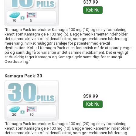
$37.99
Køb Nu
"Kamagra Pack indeholder Kamagra 100 mg (10) og en ny formulering
kendt som Kamagra gele 100 mg (5). Begge medikamenter indeholder
det samme aktive stof; sildenafil citrat, som gør erektionen hårdere og
mere varig, hvilket muliggør samleje for patienter med erektil
dysfunktion. Køb af Kamagra Pack er en fantastisk måde at spare penge
på og samtidig få to varianter af det samme medikament. Det er vigtigt
at du aldrig tager Kamagra og Kamagra gele samtidigt for at undgå
Overdosering."
Kamagra Pack-30
$59.99
Køb Nu
"Kamagra Pack indeholder Kamagra 100 mg (20) og en ny formulering
kendt som Kamagra gele 100 mg (10). Begge medikamenter indeholder
det samme aktive stof; sildenafil citrat, som gør erektionen hårdere og