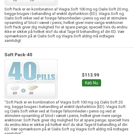
Soft Pack er en kombination af Viagra Soft 100 mg og Cialis Soft 20 mg,
begge bruges i behandling af erektil dysfunktion (ED). Viagra Soft og
Cialis Soft virker ved at forøge følsomheden i penis og ved at stimulere
opsamling af blod i vævet i penis, hvilket giver mere varige erektioner.
Soft Pack giver dig mulighed for at spare penge; specielt hvis du endnu
ikke er sikker på hvilket stof du skal Tage til behandling af din ED. Vær
opmærksom på at Cialis Soft og Viagra Soft aldrig må indtages
samtidigt.
Soft Pack-40
$113.99
Køb Nu
"Soft Pack er en kombination af Viagra Soft 100 mg og Cialis Soft 20
mg, begge bruges i behandling af erektil dysfunktion (ED). Viagra Soft
og Cialis Soft virker ved at forøge følsomheden i penis og ved at
stimulere opsamling af blod i vævet i penis, hvilket giver mere varige
erektioner. Soft Pack giver dig mulighed for at spare penge; specielt hvis
du endnu ikke er sikker på hvilket stof du skal Tage til behandling af din
ED. Vær opmærksom på at Cialis Soft og Viagra Soft aldrig må indtages
samtidigt."