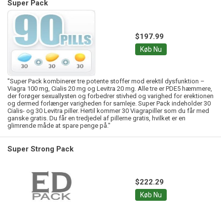
Super Pack
$197.99
Køb Nu
"Super Pack kombinerer tre potente stoffer mod erektil dysfunktion –
Viagra 100 mg, Cialis 20 mg og Levitra 20 mg. Alle tre er PDE5 hæmmere,
der forøger sexuallysten og forbedrer stivhed og varighed for erektionen
og dermed forlænger varigheden for samleje. Super Pack indeholder 30
Cialis- og 30 Levitra piller. Hertil kommer 30 Viagrapiller som du får med
ganske gratis. Du får en tredjedel af pillerne gratis, hvilket er en
glimrende måde at spare penge på."
Super Strong Pack
$222.29
Køb Nu