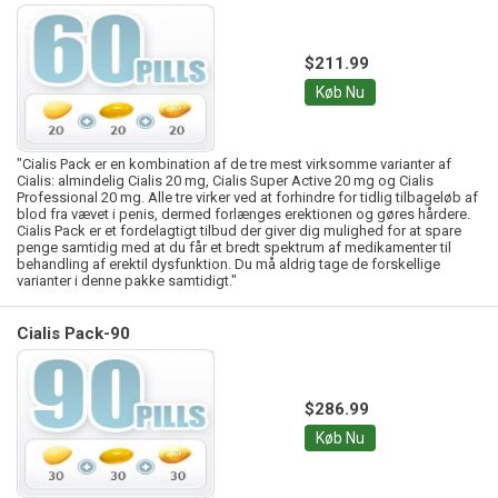
$211.99
Køb Nu
"Cialis Pack er en kombination af de tre mest virksomme varianter af
Cialis: almindelig Cialis 20 mg, Cialis Super Active 20 mg og Cialis
Professional 20 mg. Alle tre virker ved at forhindre for tidlig tilbageløb af
blod fra vævet i penis, dermed forlænges erektionen og gøres hårdere.
Cialis Pack er et fordelagtigt tilbud der giver dig mulighed for at spare
penge samtidig med at du får et bredt spektrum af medikamenter til
behandling af erektil dysfunktion. Du må aldrig tage de forskellige
varianter i denne pakke samtidigt."
Cialis Pack-90
$286.99
Køb Nu