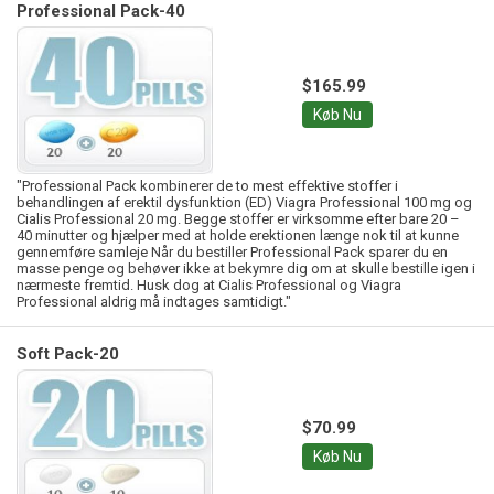
Professional Pack-40
$165.99
Køb Nu
"Professional Pack kombinerer de to mest effektive stoffer i
behandlingen af erektil dysfunktion (ED) Viagra Professional 100 mg og
Cialis Professional 20 mg. Begge stoffer er virksomme efter bare 20 –
40 minutter og hjælper med at holde erektionen længe nok til at kunne
gennemføre samleje Når du bestiller Professional Pack sparer du en
masse penge og behøver ikke at bekymre dig om at skulle bestille igen i
nærmeste fremtid. Husk dog at Cialis Professional og Viagra
Professional aldrig må indtages samtidigt."
Soft Pack-20
$70.99
Køb Nu