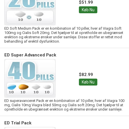
$51.99
Køb Nu
ED Soft Medium Pack er en kombination af 10 piller, hver af Viagra Soft
100mg og Cialis Soft 20mg. Det hjælper til at opretholde en ubegrænset
erektion og ekstreme ønsker under samleje. Disse stoffer er rettet mod
behandling af erektil dysfunktion.
ED Super Advanced Pack
$82.99
Køb Nu
ED superavanceret Pack er en kombination af 10 piller, hver af Viagra 100
mg, Cialis 10mg Viagra blød 50mg og Cialis soft 20mg. Det hjælper til at
opretholde en ubegrænset erektion og ekstreme ønsker under samleje.
ED Trial Pack