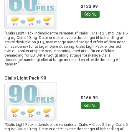
$123.99
Køb Nu
"Cialis Light Pack indeholder tre varianter af Cialis – Cialis 2.5 mg, Cialis 5
mg og Cialis 10 mg. Dette er de tre laveste doseringer til behandling af
erektil dysfunktion (ED), men mange mænd har god effekt af dem uden
at have behov for at tage højere dosering. Cialis Light Pack er perfekt
hvis du ønsker at spare penge samtidig med at du får en effektiv
behandling for ED. Det er vigtigt aldrig at tage forskellige Cialis
doseringer samtidigt eller at bruge mere end en effektiv dosering Af
gangen."
Cialis Light Pack-90
$166.99
Køb Nu
"Cialis Light Pack indeholder tre varianter af Cialis – Cialis 2.5 mg, Cialis 5
mg og Cialis 10 mg. Dette er de tre laveste doseringer til behandling af