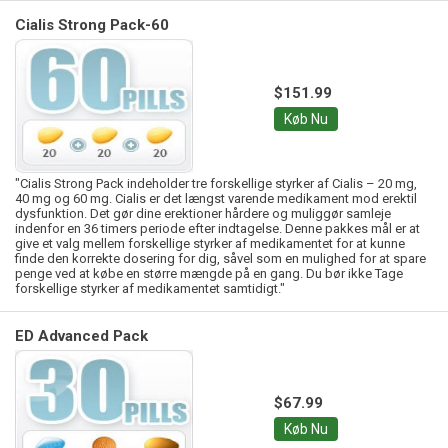
Cialis Strong Pack-60
$151.99
Køb Nu
"Cialis Strong Pack indeholder tre forskellige styrker af Cialis – 20 mg,
40 mg og 60 mg. Cialis er det længst varende medikament mod erektil
dysfunktion. Det gør dine erektioner hårdere og muliggør samleje
indenfor en 36 timers periode efter indtagelse. Denne pakkes mål er at
give et valg mellem forskellige styrker af medikamentet for at kunne
finde den korrekte dosering for dig, såvel som en mulighed for at spare
penge ved at købe en større mængde på en gang. Du bør ikke Tage
forskellige styrker af medikamentet samtidigt."
ED Advanced Pack
$67.99
Køb Nu