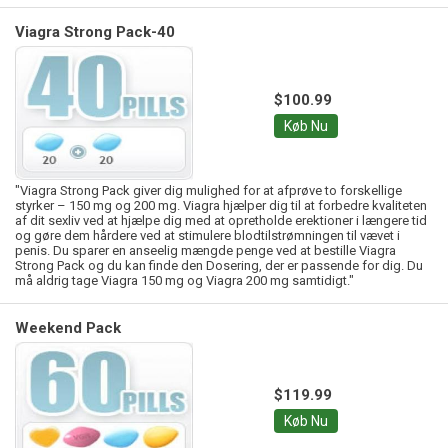
Viagra Strong Pack-40
$100.99
Køb Nu
"Viagra Strong Pack giver dig mulighed for at afprøve to forskellige
styrker – 150 mg og 200 mg. Viagra hjælper dig til at forbedre kvaliteten
af dit sexliv ved at hjælpe dig med at opretholde erektioner i længere tid
og gøre dem hårdere ved at stimulere blodtilstrømningen til vævet i
penis. Du sparer en anseelig mængde penge ved at bestille Viagra
Strong Pack og du kan finde den Dosering, der er passende for dig. Du
må aldrig tage Viagra 150 mg og Viagra 200 mg samtidigt."
Weekend Pack
$119.99
Køb Nu