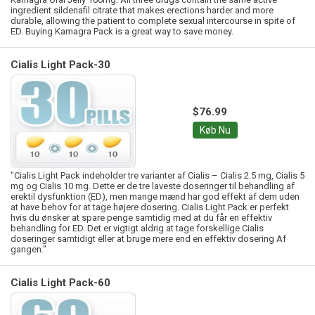
ingredient sildenafil citrate that makes erections harder and more
durable, allowing the patient to complete sexual intercourse in spite of
ED. Buying Kamagra Pack is a great way to save money.
Cialis Light Pack-30
$76.99
Køb Nu
"Cialis Light Pack indeholder tre varianter af Cialis – Cialis 2.5 mg, Cialis 5
mg og Cialis 10 mg. Dette er de tre laveste doseringer til behandling af
erektil dysfunktion (ED), men mange mænd har god effekt af dem uden
at have behov for at tage højere dosering. Cialis Light Pack er perfekt
hvis du ønsker at spare penge samtidig med at du får en effektiv
behandling for ED. Det er vigtigt aldrig at tage forskellige Cialis
doseringer samtidigt eller at bruge mere end en effektiv dosering Af
gangen."
Cialis Light Pack-60