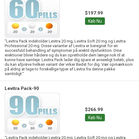
$197.99
Køb Nu
"Levitra Pack indeholder Levitra 20 mg, Levitra Soft 20 mg og Levitra
Professional 20 mg. Disse varianter af Levitra er beregnet for en
succesfuld behandling af symptomer på erektil dysfunktion. Dine
erektioner bliver hårdere og du kan opretholde dem længe nok til at
kunne have samleje. Levitra Pack lader dig spare et anseeligt beløb, plus
du kan afprøve hvilken variant der virker Bedst for dig. Vær opmærksom
på aldrig at tage to forskellige typer af Levtra fra denne pakke
samtidigt."
Levitra Pack-90
$266.99
Køb Nu
"Levitra Pack indeholder Levitra 20 mg, Levitra Soft 20 mg og Levitra