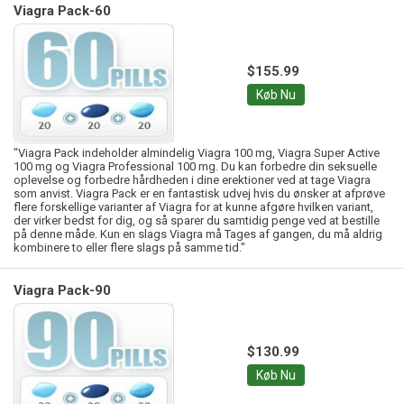
Viagra Pack-60
$155.99
Køb Nu
"Viagra Pack indeholder almindelig Viagra 100 mg, Viagra Super Active
100 mg og Viagra Professional 100 mg. Du kan forbedre din seksuelle
oplevelse og forbedre hårdheden i dine erektioner ved at tage Viagra
som anvist. Viagra Pack er en fantastisk udvej hvis du ønsker at afprøve
flere forskellige varianter af Viagra for at kunne afgøre hvilken variant,
der virker bedst for dig, og så sparer du samtidig penge ved at bestille
på denne måde. Kun en slags Viagra må Tages af gangen, du må aldrig
kombinere to eller flere slags på samme tid."
Viagra Pack-90
$130.99
Køb Nu