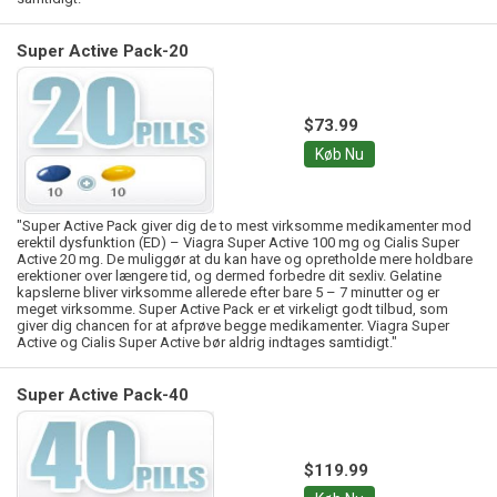
Super Active Pack-20
$73.99
Køb Nu
"Super Active Pack giver dig de to mest virksomme medikamenter mod
erektil dysfunktion (ED) – Viagra Super Active 100 mg og Cialis Super
Active 20 mg. De muliggør at du kan have og opretholde mere holdbare
erektioner over længere tid, og dermed forbedre dit sexliv. Gelatine
kapslerne bliver virksomme allerede efter bare 5 – 7 minutter og er
meget virksomme. Super Active Pack er et virkeligt godt tilbud, som
giver dig chancen for at afprøve begge medikamenter. Viagra Super
Active og Cialis Super Active bør aldrig indtages samtidigt."
Super Active Pack-40
$119.99