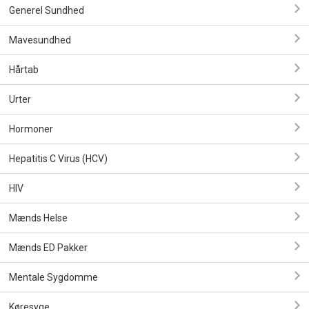
Generel Sundhed
Mavesundhed
Hårtab
Urter
Hormoner
Hepatitis C Virus (HCV)
HIV
Mænds Helse
Mænds ED Pakker
Mentale Sygdomme
Køresyge