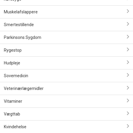
Muskelafslappere
Smertestillende
Parkinsons Sygdom
Rygestop
Hudpleje
Sovemedicin
Veterinærlægemidler
Vitaminer
Vægttab
Kvindehelse