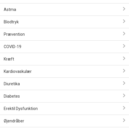
Astma
Blodtryk
Prævention
COVID-19
Kræft
Kardiovaskulær
Diuretika
Diabetes
Erektil Dysfunktion
Øjendråber