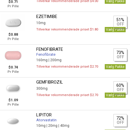
Tillverkar rekommenderade priset $4.00
Vælg Pakke
$0.71
Pr Pille
EZETIMIBE
51%
10mg
OFF
Tillverkar rekommenderade priset $1.80
Vælg Pakke
$0.88
Pr Pille
FENOFIBRATE
73%
Fenofibrate
OFF
160mg |
200mg
Tillverkar rekommenderade priset $2.70
Vælg Pakke
$0.74
Pr Pille
GEMFIBROZIL
60%
300mg
OFF
Tillverkar rekommenderade priset $2.70
Vælg Pakke
$1.09
Pr Pille
LIPITOR
72%
Atorvastatin
OFF
10mg |
20mg |
40mg